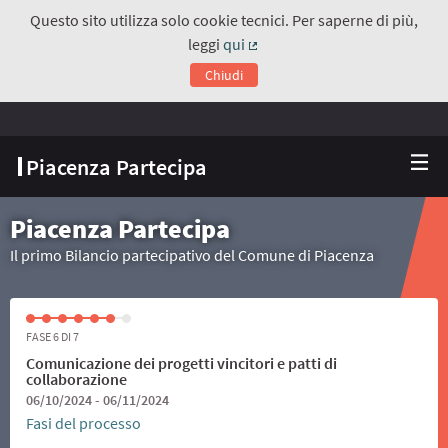
Questo sito utilizza solo cookie tecnici. Per saperne di più,
leggi
qui
(Collegamento esterno)
Chiudi
Piacenza Partecipa
Piacenza Partecipa
Il primo Bilancio partecipativo del Comune di Piacenza
FASE 6 DI 7
Comunicazione dei progetti vincitori e patti di
collaborazione
06/10/2024 - 06/11/2024
Fasi del processo