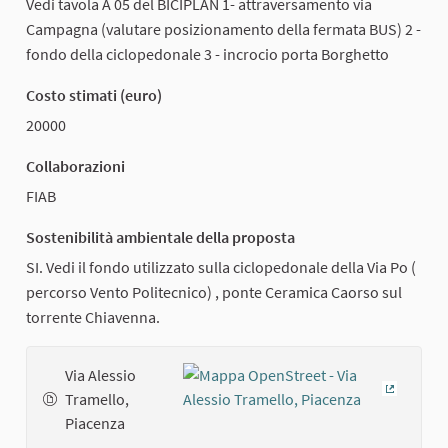
Vedi tavola A 05 del BICIPLAN 1- attraversamento via
Campagna (valutare posizionamento della fermata BUS) 2 -
fondo della ciclopedonale 3 - incrocio porta Borghetto
Costo stimati (euro)
20000
Collaborazioni
FIAB
Sostenibilità ambientale della proposta
SI. Vedi il fondo utilizzato sulla ciclopedonale della Via Po (
percorso Vento Politecnico) , ponte Ceramica Caorso sul
torrente Chiavenna.
Via Alessio
Tramello,
(Collega
Piacenza