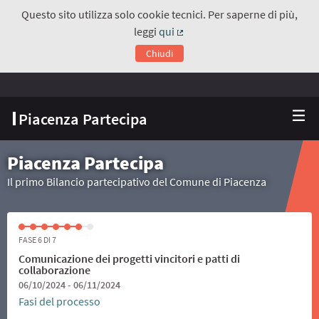
Questo sito utilizza solo cookie tecnici. Per saperne di più,
leggi
qui
(Collegamento esterno)
Chiudi
Piacenza Partecipa
Piacenza Partecipa
Il primo Bilancio partecipativo del Comune di Piacenza
FASE 6 DI 7
Comunicazione dei progetti vincitori e patti di
collaborazione
06/10/2024 - 06/11/2024
Fasi del processo