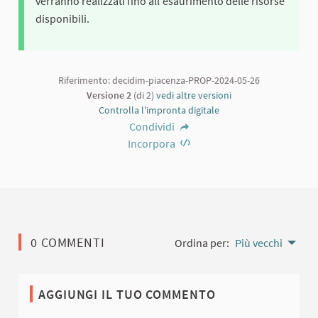
verranno realizzati fino all'esaurimento delle risorse
disponibili.
Riferimento: decidim-piacenza-PROP-2024-05-26
Versione 2
(di 2)
vedi altre versioni
Controlla l'impronta digitale
Condividi
Incorpora
0 COMMENTI
Ordina per:
Più vecchi
AGGIUNGI IL TUO COMMENTO