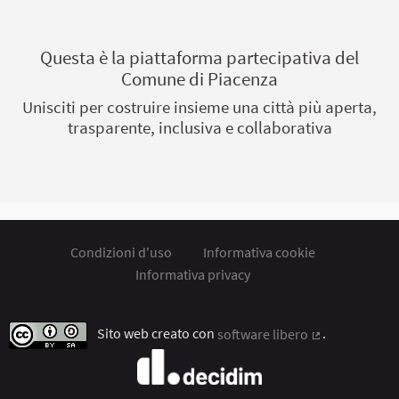
Questa è la piattaforma partecipativa del
Comune di Piacenza
Unisciti per costruire insieme una città più aperta,
trasparente, inclusiva e collaborativa
Condizioni d'uso
Informativa cookie
Informativa privacy
Sito web creato con
software libero
.
(Collegamento