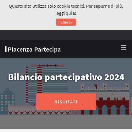
Questo sito utilizza solo cookie tecnici. Per saperne di più,
leggi
qui
(Collegamento esterno)
Chiudi
Piacenza Partecipa
Bilancio partecipativo 2024
RISULTATI