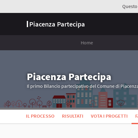
Questo s
Piacenza Partecipa
Home
Piacenza Partecipa
Il primo Bilancio partecipativo del Comune di Piacenz
IL PROCESSO
RISULTATI
VOTA I PROGETTI
F