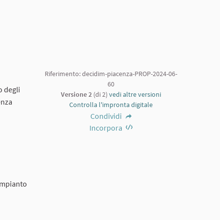
Riferimento: decidim-piacenza-PROP-2024-06-
60
o degli
Versione 2
(di 2)
vedi altre versioni
enza
Controlla l'impronta digitale
Condividi
Incorpora
 impianto