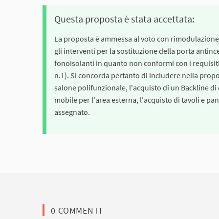
Questa proposta è stata accettata:
La proposta è ammessa al voto con rimodulazione. 
gli interventi per la sostituzione della porta antinc
fonoisolanti in quanto non conformi con i requisiti
n.1). Si concorda pertanto di includere nella prop
salone polifunzionale, l'acquisto di un Backline di
mobile per l'area esterna, l'acquisto di tavoli e pa
assegnato.
0 COMMENTI