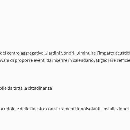
 del centro aggregativo Giardini Sonori. Diminuire l’impatto acustic
iovani di proporre eventi da inserire in calendario. Migliorare l’effici
ile da tutta la cittadinanza
orridoio e delle finestre con serramenti fonoisolanti. Installazione