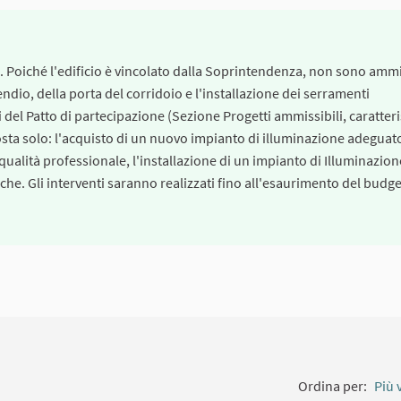
Poiché l'edificio è vincolato dalla Soprintendenza, non sono ammi
endio, della porta del corridoio e l'installazione dei serramenti
 del Patto di partecipazione (Sezione Progetti ammissibili, caratteri
osta solo: l'acquisto di un nuovo impianto di illuminazione adeguato
 qualità professionale, l'installazione di un impianto di Illuminazion
nche. Gli interventi saranno realizzati fino all'esaurimento del budge
Ordina per:
Più 