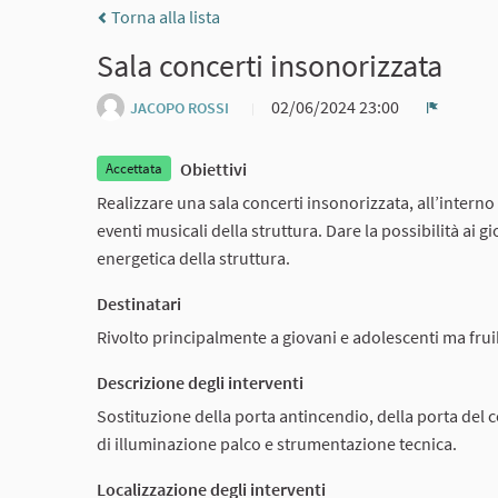
Torna alla lista
Sala concerti insonorizzata
02/06/2024 23:00
JACOPO ROSSI
Report
Obiettivi
Accettata
Realizzare una sala concerti insonorizzata, all’interno
eventi musicali della struttura. Dare la possibilità ai g
energetica della struttura.
Destinatari
Rivolto principalmente a giovani e adolescenti ma fruib
Descrizione degli interventi
Sostituzione della porta antincendio, della porta del c
di illuminazione palco e strumentazione tecnica.
Localizzazione degli interventi