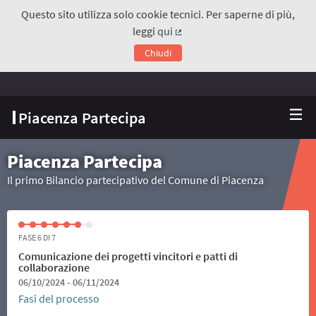
Questo sito utilizza solo cookie tecnici. Per saperne di più,
leggi
qui
(Collegamento esterno)
Chiudi
Piacenza Partecipa
Piacenza Partecipa
Il primo Bilancio partecipativo del Comune di Piacenza
FASE 6 DI 7
Comunicazione dei progetti vincitori e patti di
collaborazione
06/10/2024 - 06/11/2024
Fasi del processo