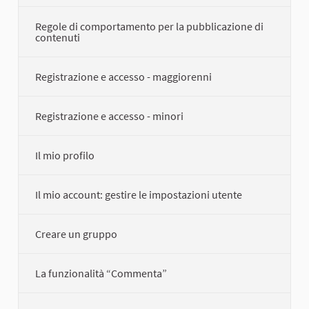
Regole di comportamento per la pubblicazione di
contenuti
Registrazione e accesso - maggiorenni
Registrazione e accesso - minori
Il mio profilo
Il mio account: gestire le impostazioni utente
Creare un gruppo
La funzionalità “Commenta”