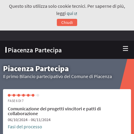
Questo sito utilizza solo cookie tecnici. Per saperne di più,
leggi
qui
(Collegamento esterno)
Chiudi
Piacenza Partecipa
Piacenza Partecipa
Il primo Bilancio partecipativo del Comune di Piacenza
FASE 6 DI 7
Comunicazione dei progetti vincitori e patti di
collaborazione
06/10/2024 - 06/11/2024
Fasi del processo