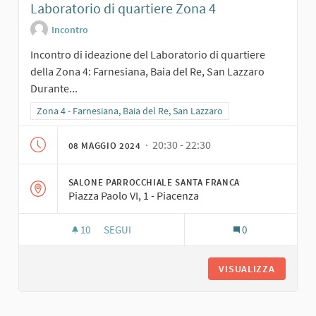
Laboratorio di quartiere Zona 4
Incontro
Incontro di ideazione del Laboratorio di quartiere
della Zona 4: Farnesiana, Baia del Re, San Lazzaro
Durante...
Filtra i risultati per categoria: Zona 4 - Farnesiana, Baia del Re, San
Zona 4 - Farnesiana, Baia del Re, San Lazzaro
· 20:30 - 22:30
08 MAGGIO 2024
SALONE PARROCCHIALE SANTA FRANCA
Piazza Paolo VI, 1 - Piacenza
10
10 SOSTENITORI
SEGUI
0
LABORATORIO DI QUARTIERE ZONA 4
VISUALIZZA