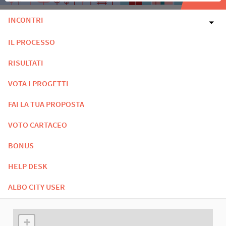
INCONTRI
IL PROCESSO
RISULTATI
VOTA I PROGETTI
FAI LA TUA PROPOSTA
VOTO CARTACEO
BONUS
HELP DESK
ALBO CITY USER
L'elemento seguente è una mappa che presenta gli elementi di q
+