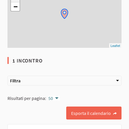
−
Leaflet
1 INCONTRO
Filtra
Risultati per pagina:
50
Esporta il calendario