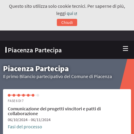
Questo sito utilizza solo cookie tecnici. Per saperne di più,
leggi
qui
(Collegamento esterno)
Chiudi
Piacenza Partecipa
Piacenza Partecipa
Il primo Bilancio partecipativo del Comune di Piacenza
FASE 6 DI 7
Comunicazione dei progetti vincitori e patti di
collaborazione
06/10/2024 - 06/11/2024
Fasi del processo