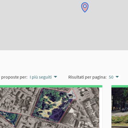
e proposte per:
I più seguiti
Risultati per pagina:
50