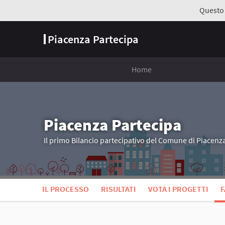
Questo s
Piacenza Partecipa
Home
Piacenza Partecipa
Il primo Bilancio partecipativo del Comune di Piacenz
IL PROCESSO
RISULTATI
VOTA I PROGETTI
F