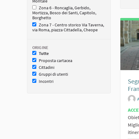
Montale
Zona 6 - Roncaglia, Gerbido,
Mortizza, Bosco dei Santi, Capitolo,
Borghetto
Zona 7 - Centro storico Via Taverna,
via Roma, piazza Cittadella, Cheope
ORIGINE
Tutte
Proposta cartacea
Cittadini
Gruppi di utenti
Segn
Incontri
Fran
ACCE
Obiet
Migli
itiner