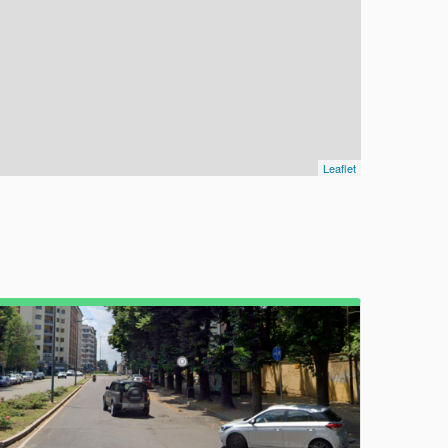
Leaflet